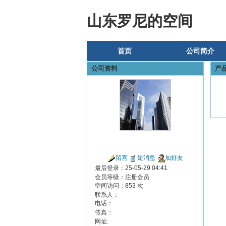
山东罗尼的空间
首页
公司简介
公司资料
产
留言
短消息
加好友
最后登录：25-05-29 04:41
会员等级：注册会员
空间访问：853 次
联系人：
电话：
传真：
网址: