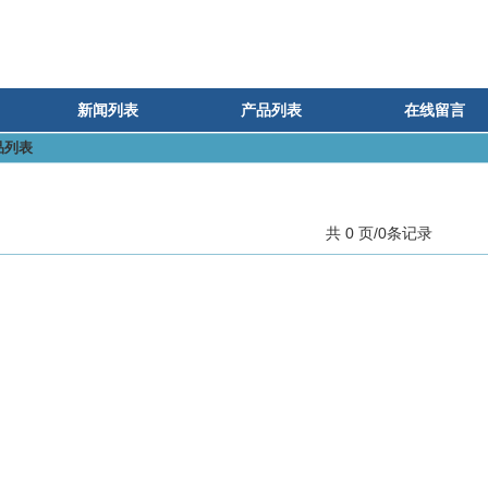
新闻列表
产品列表
在线留言
品列表
共 0 页/0条记录