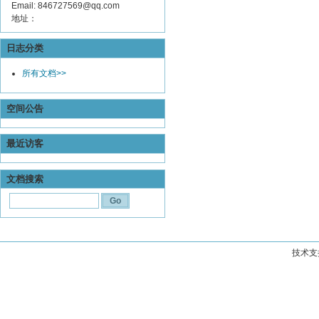
Email: 846727569@qq.com
地址：
日志分类
所有文档>>
空间公告
最近访客
文档搜索
技术支